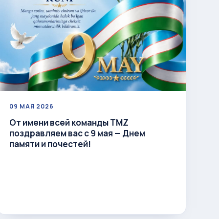
09 МАЯ 2026
От имени всей команды TMZ
поздравляем вас с 9 мая — Днем
памяти и почестей!