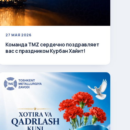
27 МАЯ 2026
Команда TMZ сердечно поздравляет
вас с праздником Курбан Хайит!