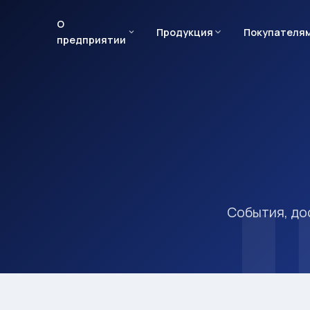
О
Продукция
Покупателя
предприятии
События, до