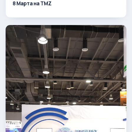
8 Марта на ТМZ