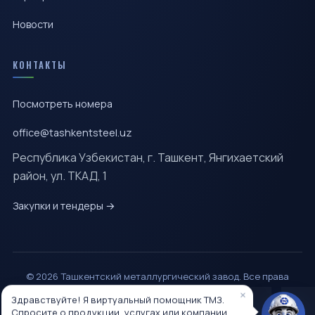
Новости
КОНТАКТЫ
Посмотреть номера
office@tashkentsteel.uz
Республика Узбекистан, г. Ташкент, Янгихаетский
район, ул. ТКАД, 1
Закупки и тендеры →
© 2026 Ташкентский металлургический завод. Все права
защищены.
×
Здравствуйте! Я виртуальный помощник ТМЗ.
Разработано
Спросите о продукции, услугах или компании.