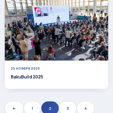
25 НОЯБРЯ 2025
BakuBuild 2025
←
1
2
3
4