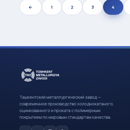
←
1
2
3
4
Ташкентский металлургический завод —
современное производство холоднокатаного,
оцинкованного и проката с полимерным
покрытием по мировым стандартам качества.