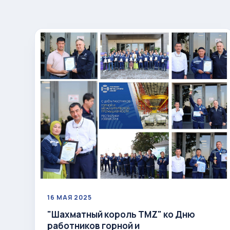
16 МАЯ 2025
"Шахматный король ТМZ" ко Дню
работников горной и