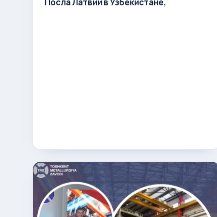
Посла Латвии в Узбекистане,