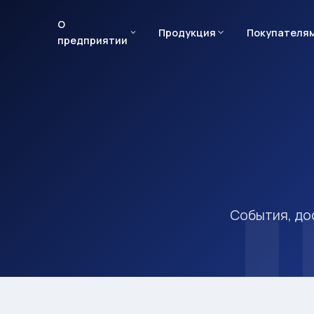
О
Продукция
Покупателя
предприятии
События, до