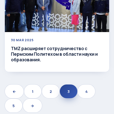
30 МАЯ 2025
ТМZ расширяет сотрудничество с
Пермским Политехом в области науки и
образования.
←
1
2
3
4
5
→