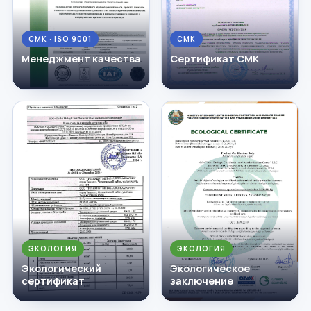
СМК · ISO 9001
СМК
Менеджмент качества
Сертификат СМК
ЭКОЛОГИЯ
ЭКОЛОГИЯ
Экологический
Экологическое
сертификат
заключение