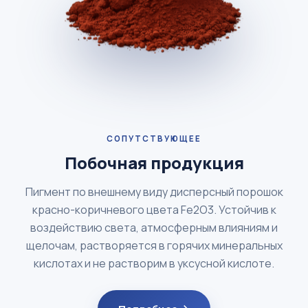
СОПУТСТВУЮЩЕЕ
Побочная продукция
Пигмент по внешнему виду дисперсный порошок
красно-коричневого цвета Fe2O3. Устойчив к
воздействию света, атмосферным влияниям и
щелочам, растворяется в горячих минеральных
кислотах и не растворим в уксусной кислоте.