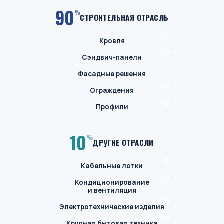
90
%
СТРОИТЕЛЬНАЯ ОТРАСЛЬ
ПОКРУТИТЬ
Кровля
ПОКРУТИТЬ
Сэндвич-панели
Фасадные решения
ПОКРУТИТЬ
Ограждения
ПОКРУТИТЬ
Профили
10
%
ДРУГИЕ ОТРАСЛИ
ПОКРУТИТЬ
Кабельные лотки
ПОКРУТИТЬ
Кондиционирование
и вентиляция
ПОКРУТИТЬ
Электротехнические изделия
ПОКРУТИТЬ
Крупная бытовая техника