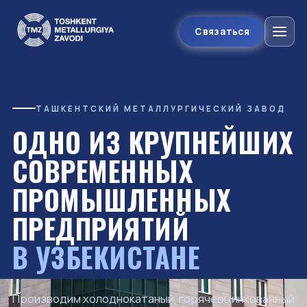
Связаться
ТАШКЕНТСКИЙ МЕТАЛЛУРГИЧЕСКИЙ ЗАВОД
ОДНО ИЗ КРУПНЕЙШИХ
СОВРЕМЕННЫХ
ПРОМЫШЛЕННЫХ
ПРЕДПРИЯТИЙ
В УЗБЕКИСТАНЕ
Производим холоднокатаный, горячеоцинкованный